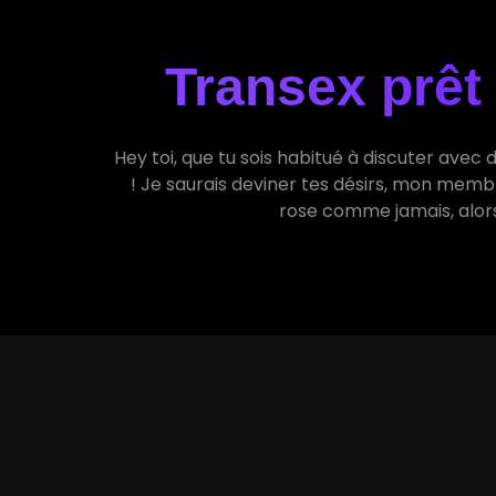
Transex prêt 
Hey toi, que tu sois habitué à discuter avec 
! Je saurais deviner tes désirs, mon membre
rose comme jamais, alors