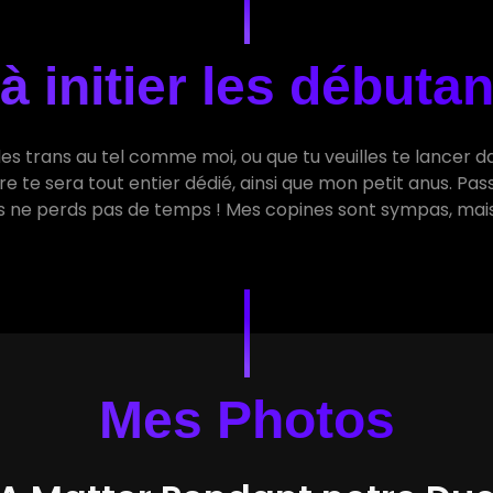
à initier les débuta
des trans au tel comme moi, ou que tu veuilles te lancer dan
 te sera tout entier dédié, ainsi que mon petit anus. Passi
 ne perds pas de temps ! Mes copines sont sympas, mais 
Mes Photos