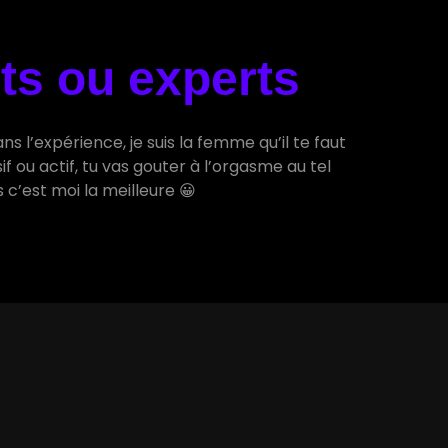
nts ou experts
s l’expérience, je suis la femme qu’il te faut
f ou actif, tu vas gouter à l’orgasme au tel
c’est moi la meilleure 😀